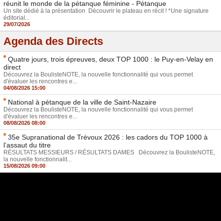
réunit le monde de la pétanque féminine - Pétanque
Un site dédié à la présentation Découvrir le plateau en récit ! *Une signature
éditorial...
29/07/2026
Agenda des Directs
Quatre jours, trois épreuves, deux TOP 1000 : le Puy-en-Velay en
direct
Découvrez la BoulisteNOTE, la nouvelle fonctionnalité qui vous permet
d'évaluer les rencontres e...
04/08/2026 15:00
National à pétanque de la ville de Saint-Nazaire
Découvrez la BoulisteNOTE, la nouvelle fonctionnalité qui vous permet
d'évaluer les rencontres e...
08/08/2026 08:00
35e Supranational de Trévoux 2026 : les cadors du TOP 1000 à
l’assaut du titre
RÉSULTATS MESSIEURS / RÉSULTATS DAMES Découvrez la BoulisteNOTE,
la nouvelle fonctionnalit...
15/08/2026 09:00