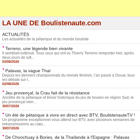
LA UNE DE Boulistenaute.com
ACTUALITÉS
Les actualités de la pétanque et du monde bouliste
Terreno, une légende bien vivante
Il semblait exténué. Tous ceux qui ont vu Thierry Terreno remporter hier, après
deux jours de lutt...
03/08/2026
Palavas, la vague Thaï
Depuis les derniers championnats du monde féminin, l’an passé à Douai, tous
les débats sur l...
02/08/2026
Jeu provençal, la Crau fait de la résistance
Ancêtre de la pétanque et trésor historique du jeu de boules en région Sud, le
jeu provençal vien...
30/07/2026
Un été de pétanque à vivre en direct avec BTV, BoulistenauteTV !
Un programme exceptionnel vous attend sur BTV, avec plusieurs semaines de
retransmissions au cœu...
30/07/2026
De Choochuay à Bories, de la Thaïlande à l'Espagne : Palavas