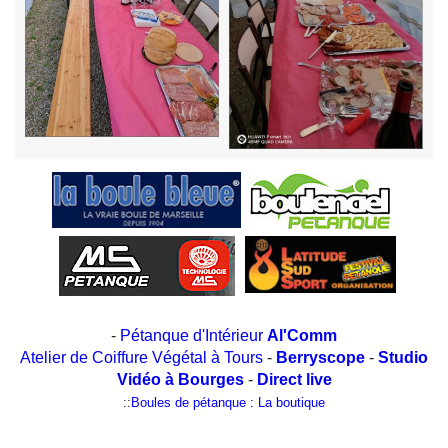
-
Pétanque d'Intérieur
Al'Comm
Atelier de Coiffure Végétal à Tours
-
Berryscope
-
Studio
Vidéo à Bourges
-
Direct live
::
Boules de pétanque : La boutique