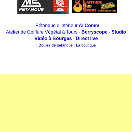
-
Pétanque d'Intérieur
Al'Comm
Atelier de Coiffure Végétal à Tours
-
Berryscope
-
Studio
Vidéo à Bourges
-
Direct live
::
Boules de pétanque : La boutique