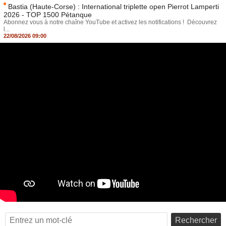
Bastia (Haute-Corse) : International triplette open Pierrot Lamperti
2026 - TOP 1500 Pétanque
Abonnez vous à notre chaîne YouTube et activez les notifications ! Découvrez
l...
22/08/2026 09:00
Rechercher