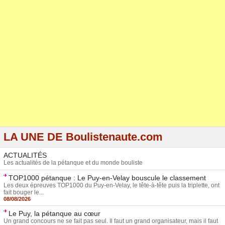
LA UNE DE Boulistenaute.com
ACTUALITÉS
Les actualités de la pétanque et du monde bouliste
TOP1000 pétanque : Le Puy-en-Velay bouscule le classement
Les deux épreuves TOP1000 du Puy-en-Velay, le tête-à-tête puis la triplette, ont
fait bouger le...
08/08/2026
Le Puy, la pétanque au cœur
Un grand concours ne se fait pas seul. Il faut un grand organisateur, mais il faut