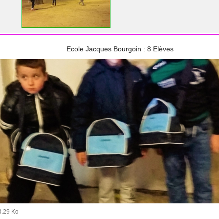
Ecole Jacques Bourgoin : 8 Elèves
3.29 Ko