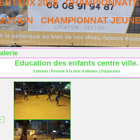
NTAUX 2026
CHAMPIONNATS 
MOTION
CHAMPIONNAT JEUNES
alerie
Education des enfants centre ville.
3 photos
|
Revenir à la liste d'albums
|
Diaporama
<