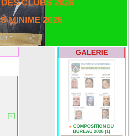
DES CLUBS 2026
 MINIME 2026
GALERIE
>
COMPOSITION DU
BUREAU 2026 (1)