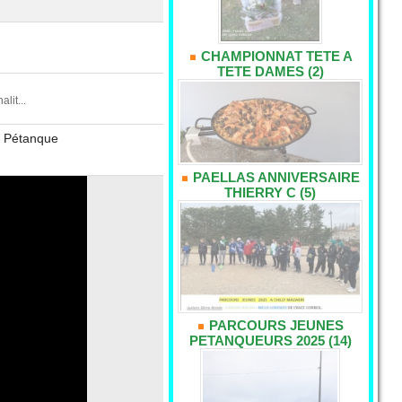
CHAMPIONNAT TETE A
TETE DAMES (2)
it...
00 Pétanque
PAELLAS ANNIVERSAIRE
THIERRY C (5)
PARCOURS JEUNES
PETANQUEURS 2025 (14)