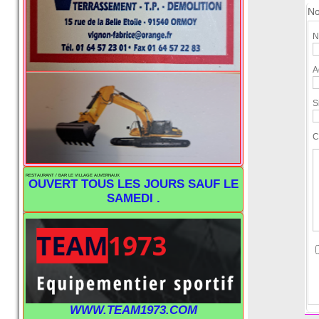
No
N
A
S
C
RESTAURANT / BAR LE VILLAGE AUVERNAUX
OUVERT TOUS LES JOURS SAUF LE
SAMEDI .
WWW.TEAM1973.COM