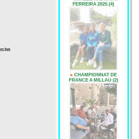
FERREIRA 2025 (4)
ct live
CHAMPIONNAT DE
FRANCE A MILLAU (2)