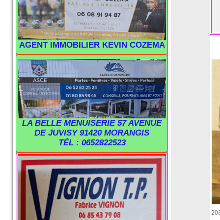
AGENT IMMOBILIER KEVIN COZEMA
LA BELLE MENUISERIE 57 AVENUE
DE JUVISY 91420 MORANGIS
TÉL : 0652822523
20