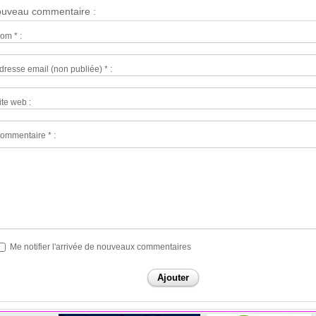
uveau commentaire :
om * :
dresse email (non publiée) * :
ite web :
ommentaire * :
Me notifier l'arrivée de nouveaux commentaires