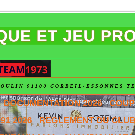
NQUE ET JEU PR
OULIN 91100 CORBEIL-ESSONNES TEL
DOCUMENTATION 2026
COUP
91 2026
REGLEMENT DU CLUB 