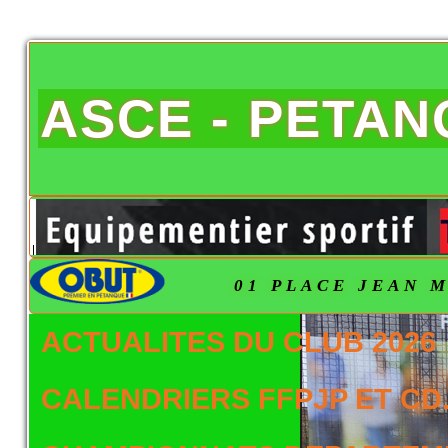
ASCE - PETA
01 PLACE JEAN M
ACTUALITES DU CLUB 2026
CALENDRIERS FFPJP ET CD.